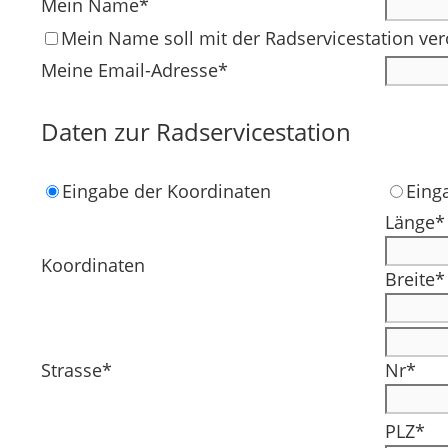
Mein Name*
Mein Name soll mit der Radservicestation ver
Meine Email-Adresse*
Daten zur Radservicestation
Eingabe der Koordinaten
Eing
Länge*
Koordinaten
Breite*
Strasse*
Nr*
PLZ*