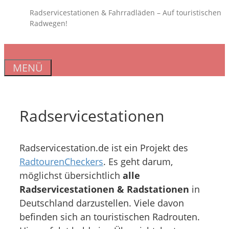
Zum
Radservicestationen & Fahrradläden – Auf touristischen
Radwegen!
Inhalt
springen
MENÜ
Radservicestationen
Radservicestation.de ist ein Projekt des
RadtourenCheckers
. Es geht darum,
möglichst übersichtlich
alle
Radservicestationen & Radstationen
in
Deutschland darzustellen. Viele davon
befinden sich an touristischen Radrouten.